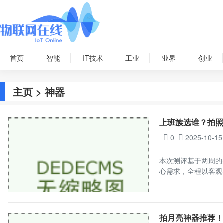
首页
智能
IT技术
工业
业界
创业
主页
> 神器
上班族选谁？拍照神器
0
2025-10-15
本次测评基于两周的
心需求，全程以客观
拍月亮神器推荐！